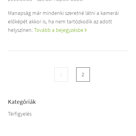
Manapság már mindenki szeretné látni a kamerái
előképét akkor is, ha nem tartózkodik az adott
helyszínen.
Tovább a bejegyzésbe
1
2
Kategóriák
Térfigyelés