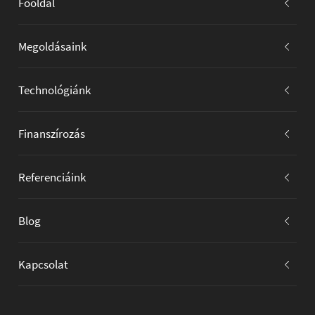
Főoldal
Megoldásaink
Technológiánk
Finanszírozás
Referenciáink
Blog
Kapcsolat