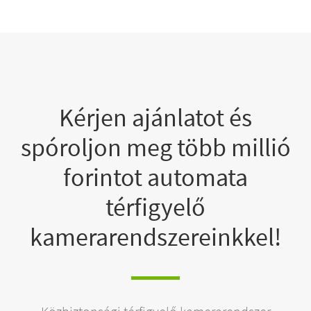
Kérjen ajánlatot és
spóroljon meg több millió
forintot automata
térfigyelő
kamerarendszereinkkel!