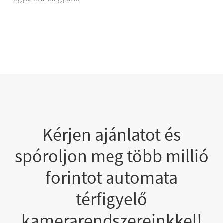
Kérjen ajánlatot és
spóroljon meg több millió
forintot automata
térfigyelő
kamerarendszereinkkel!